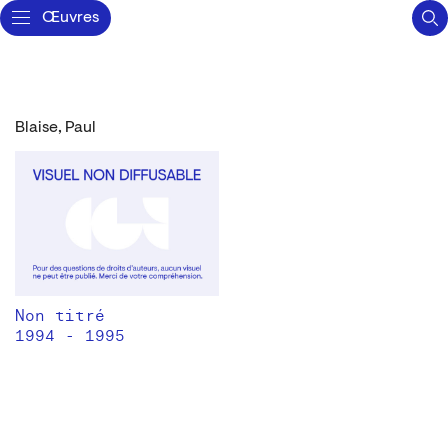
Œuvres
Blaise, Paul
Non titré
1994 - 1995