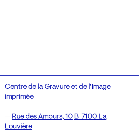
Centre de la Gravure et de l’Image
imprimée
—
Rue des Amours, 10
B-7100 La
Louvière