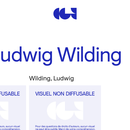
Centre de la Gravure et de
Ludwig Wilding
Wilding, Ludwig