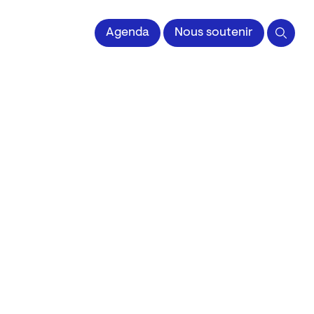
 l'Image imprimée
Agenda
Nous soutenir