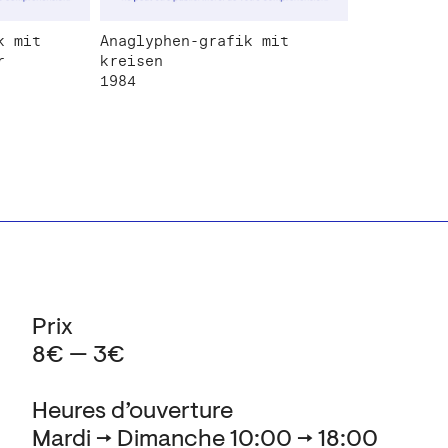
k mit
Anaglyphen-grafik mit
r
kreisen
1984
Prix
8€ — 3€
Heures d’ouverture
Mardi → Dimanche 10:00 → 18:00