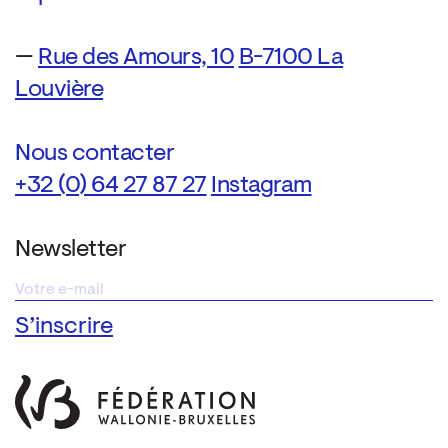
—
Rue des Amours, 10
B-7100 La
Louvière
Nous contacter
+32 (0) 64 27 87 27
Instagram
Newsletter