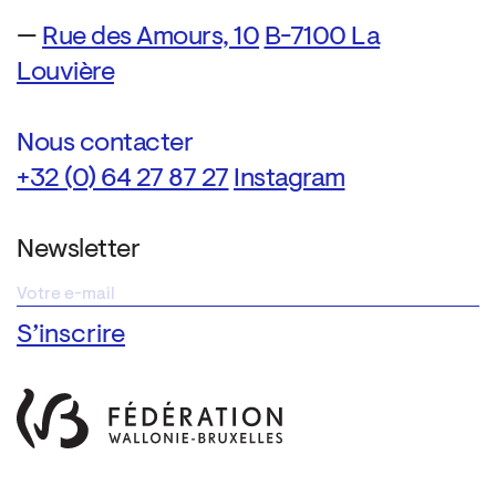
—
Rue des Amours, 10
B-7100 La
Louvière
Nous contacter
+32 (0) 64 27 87 27
Instagram
Newsletter