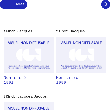
Œuvres
t Kindt , Jacques
t Kindt , Jacques
Non titré
Non titré
1991
1999
t Kindt , Jacques; Jacobsen, Catherine