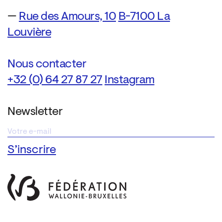
—
Rue des Amours, 10
B-7100 La
Louvière
Nous contacter
+32 (0) 64 27 87 27
Instagram
Newsletter