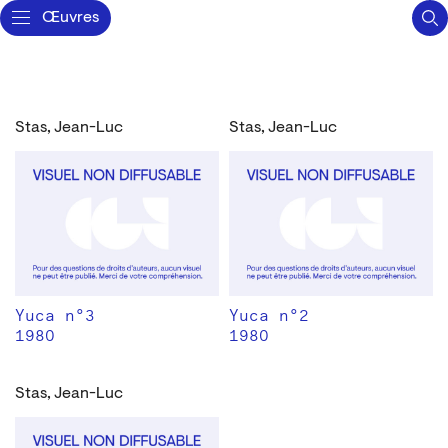
Œuvres
Stas, Jean-Luc
Stas, Jean-Luc
Yuca n°3
Yuca n°2
1980
1980
Stas, Jean-Luc