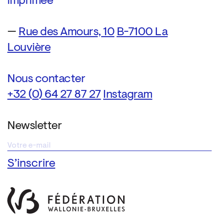
imprimée
—
Rue des Amours, 10
B-7100 La
Louvière
Nous contacter
+32 (0) 64 27 87 27
Instagram
Newsletter