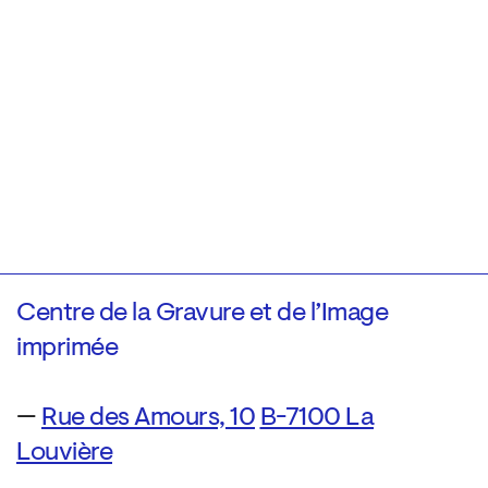
Centre de la Gravure et de l’Image
imprimée
—
Rue des Amours, 10
B-7100 La
Louvière