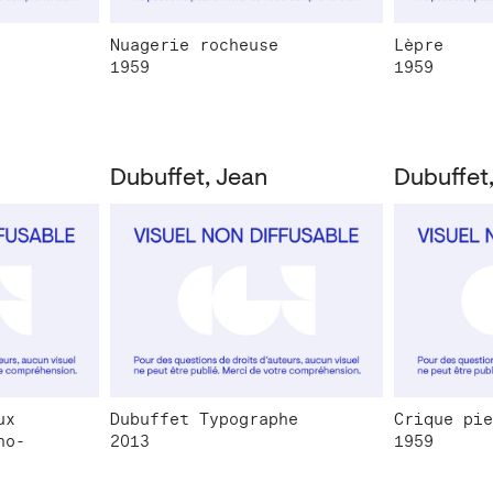
Nuagerie rocheuse
Lèpre
1959
1959
Dubuffet, Jean
Dubuffet
ux
Dubuffet Typographe
Crique pie
ho-
2013
1959