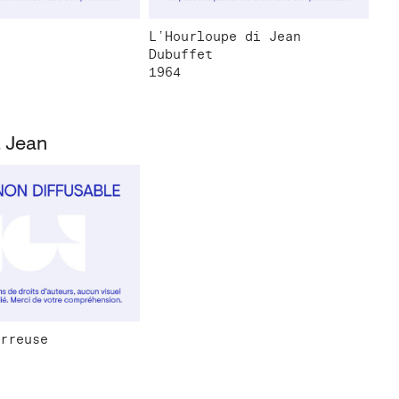
L’Hourloupe di Jean
Dubuffet
1964
, Jean
rreuse