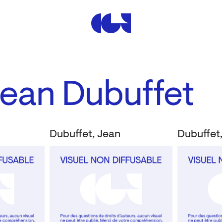
Centre de la Gravure et de
Jean Dubuffet
Dubuffet, Jean
Dubuffet