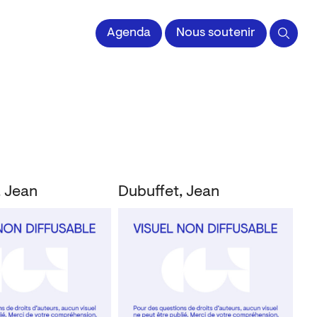
 l'Image imprimée
Agenda
Nous soutenir
, Jean
Dubuffet, Jean