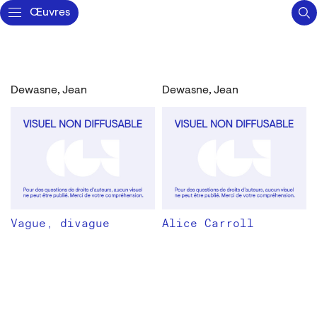
Œuvres
Dewasne, Jean
Dewasne, Jean
Vague, divague
Alice Carroll