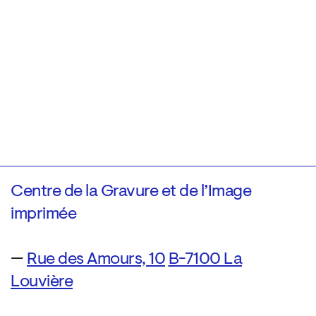
Centre de la Gravure et de l’Image
imprimée
—
Rue des Amours, 10
B-7100 La
Louvière