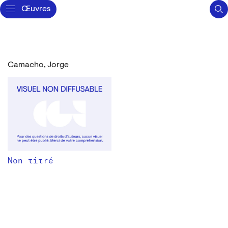
Œuvres
Camacho, Jorge
Non titré