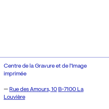
Centre de la Gravure et de l’Image
imprimée
—
Rue des Amours, 10
B-7100 La
Louvière