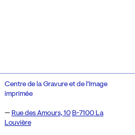
Centre de la Gravure et de l’Image
imprimée
—
Rue des Amours, 10
B-7100 La
Louvière