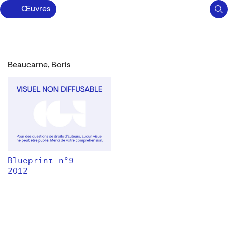
Œuvres
Beaucarne, Boris
Blueprint n°9
2012