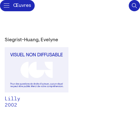
Œuvres
Siegrist-Huang, Evelyne
Lilly
2002