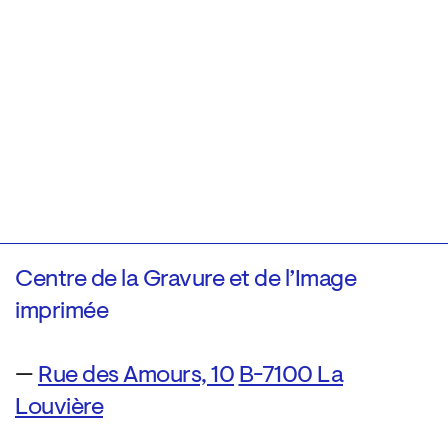
Centre de la Gravure et de l’Image
imprimée
—
Rue des Amours, 10
B-7100 La
Louvière