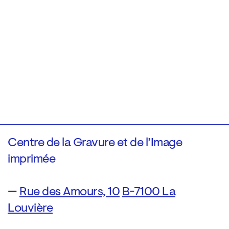
Centre de la Gravure et de l’Image
imprimée
—
Rue des Amours, 10
B-7100 La
Louvière