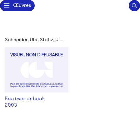
Œuvres
Schneider, Uta; Stoltz, Ulrike
Boatwomanbook
2003