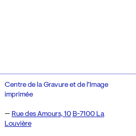
Centre de la Gravure et de l’Image
imprimée
—
Rue des Amours, 10
B-7100 La
Louvière