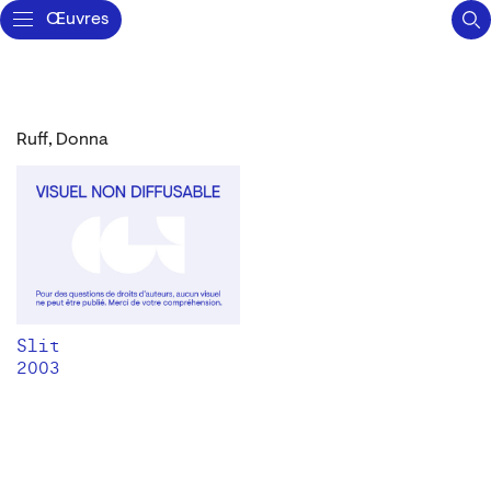
Œuvres
Ruff, Donna
Slit
2003