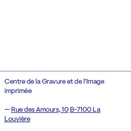
Centre de la Gravure et de l’Image
imprimée
—
Rue des Amours, 10
B-7100 La
Louvière