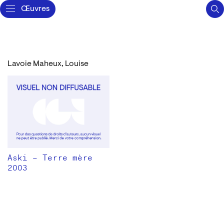
Œuvres
Lavoie Maheux, Louise
Aski – Terre mère
2003