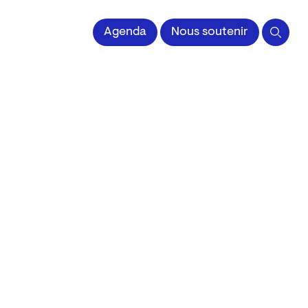
 l'Image imprimée
Agenda
Nous soutenir