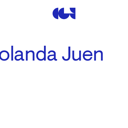
Centre de la Gravure et de
Yolanda Juen