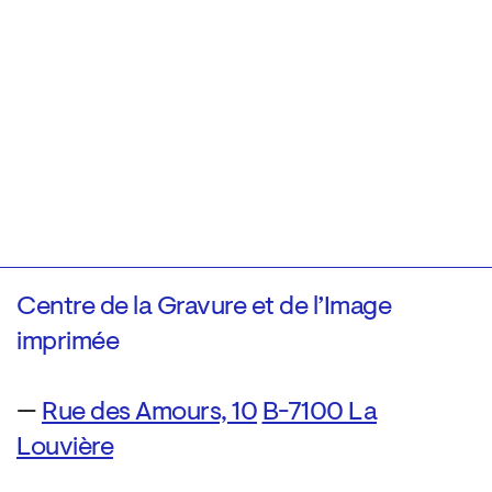
Centre de la Gravure et de l’Image
imprimée
—
Rue des Amours, 10
B-7100 La
Louvière