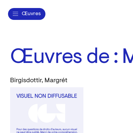
Œuvres
Œuvres de : M
Birgisdottir, Margrét