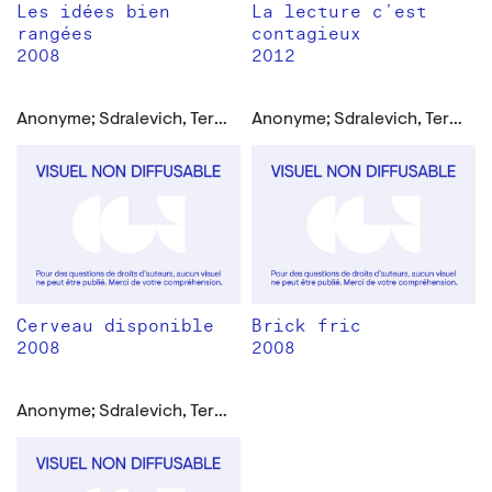
Les idées bien
La lecture c’est
rangées
contagieux
2008
2012
Anonyme; Sdralevich, Teresa
Anonyme; Sdralevich, Teresa
Cerveau disponible
Brick fric
2008
2008
Anonyme; Sdralevich, Teresa