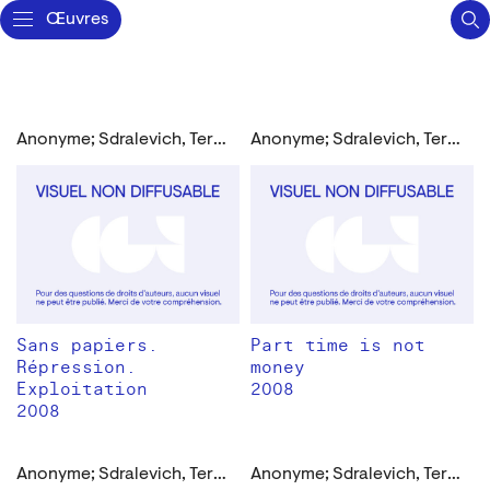
Œuvres
Anonyme; Sdralevich, Teresa
Anonyme; Sdralevich, Teresa
Sans papiers.
Part time is not
Répression.
money
Exploitation
2008
2008
Anonyme; Sdralevich, Teresa
Anonyme; Sdralevich, Teresa