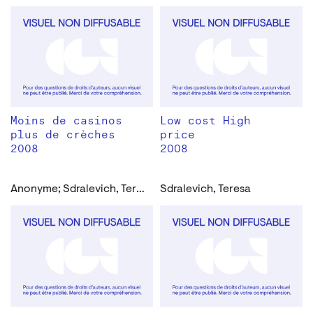
Moins de casinos
Low cost High
plus de crèches
price
2008
2008
Anonyme; Sdralevich, Teresa
Sdralevich, Teresa