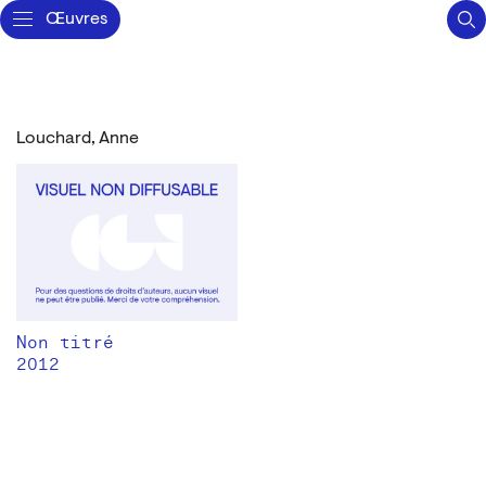
Œuvres
Louchard, Anne
Non titré
2012