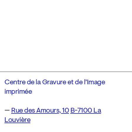
Centre de la Gravure et de l’Image
imprimée
—
Rue des Amours, 10
B-7100 La
Louvière