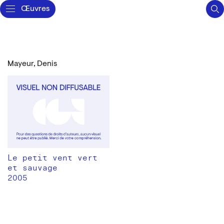
Œuvres
Mayeur, Denis
Le petit vent vert
et sauvage
2005