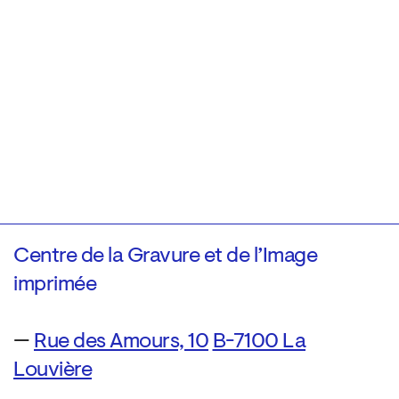
Centre de la Gravure et de l’Image
imprimée
—
Rue des Amours, 10
B-7100 La
Louvière