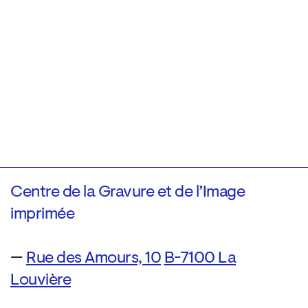
Centre de la Gravure et de l’Image
imprimée
—
Rue des Amours, 10
B-7100 La
Louvière