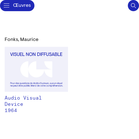
Œuvres
Fonks, Maurice
Audio Visual
Device
1964