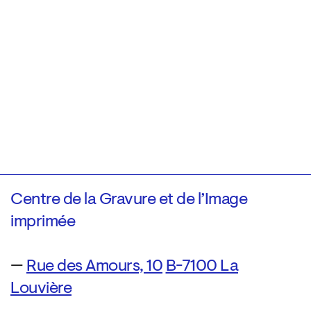
Centre de la Gravure et de l’Image
imprimée
—
Rue des Amours, 10
B-7100 La
Louvière