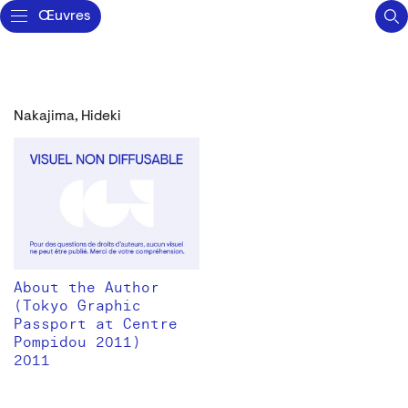
Œuvres
Nakajima, Hideki
About the Author
(Tokyo Graphic
Passport at Centre
Pompidou 2011)
2011