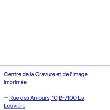
Centre de la Gravure et de l’Image
imprimée
—
Rue des Amours, 10
B-7100 La
Louvière