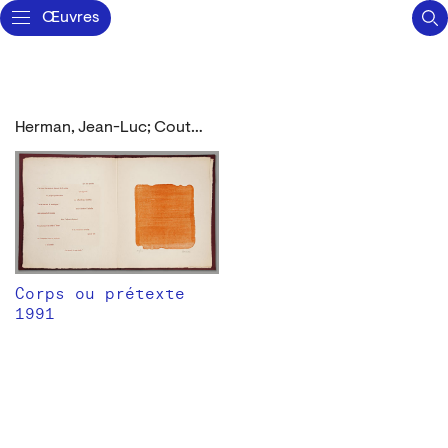
Œuvres
Herman, Jean-Luc; Couturier, Michel
Corps ou prétexte
1991