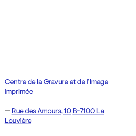
Centre de la Gravure et de l’Image
imprimée
—
Rue des Amours, 10
B-7100 La
Louvière