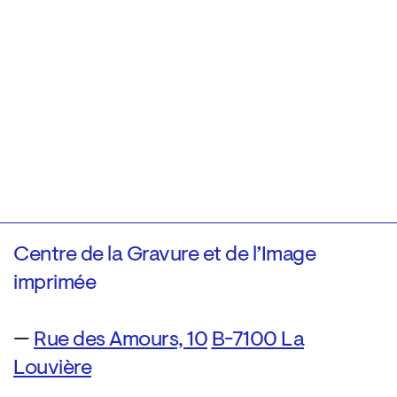
Centre de la Gravure et de l’Image
imprimée
—
Rue des Amours, 10
B-7100 La
Louvière