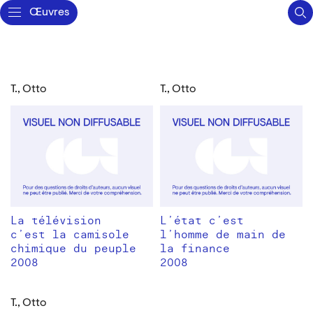
Œuvres
T., Otto
T., Otto
La télévision
L’état c’est
c’est la camisole
l’homme de main de
chimique du peuple
la finance
2008
2008
T., Otto