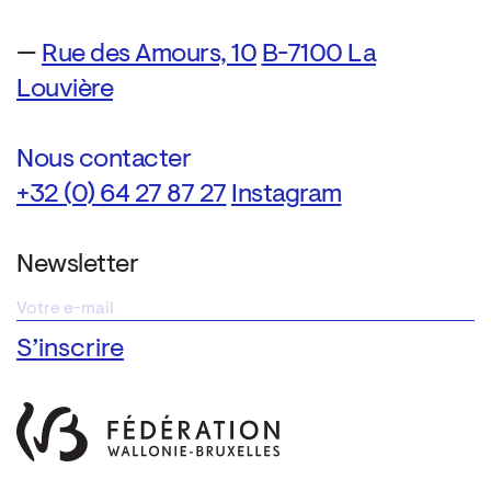
—
Rue des Amours, 10
B-7100 La
Louvière
Nous contacter
+32 (0) 64 27 87 27
Instagram
Newsletter