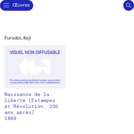
Œuvres
Furudoï, Koji
Naissance de la
liberté [Estampes
et Révolution, 200
ans après]
1989