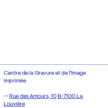
Centre de la Gravure et de l’Image
imprimée
—
Rue des Amours, 10
B-7100 La
Louvière