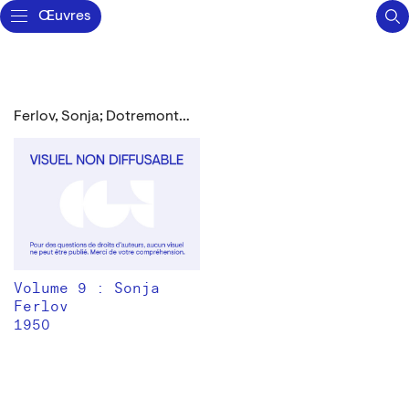
Œuvres
Ferlov, Sonja; Dotremont, Christian
Volume 9 : Sonja
Ferlov
1950