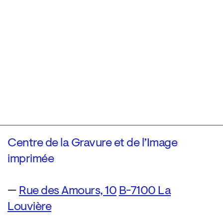
Centre de la Gravure et de l’Image
imprimée
—
Rue des Amours, 10
B-7100 La
Louvière