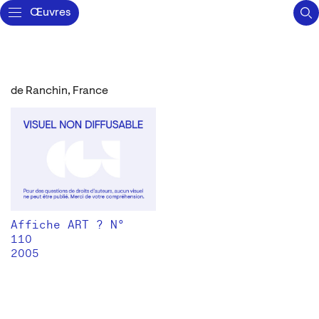
Œuvres
de Ranchin, France
Affiche ART ? N°
110
2005