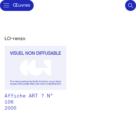
Œuvres
LO-renzo
Affiche ART ? N°
106
2005