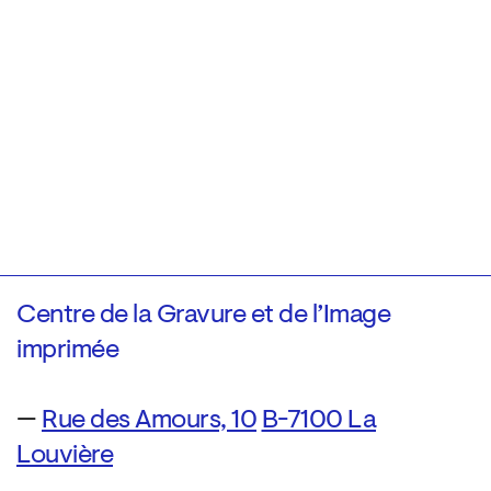
Centre de la Gravure et de l’Image
imprimée
—
Rue des Amours, 10
B-7100 La
Louvière