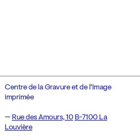
Centre de la Gravure et de l’Image
imprimée
—
Rue des Amours, 10
B-7100 La
Louvière