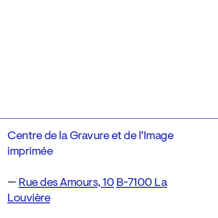
Centre de la Gravure et de l’Image
imprimée
—
Rue des Amours, 10
B-7100 La
Louvière