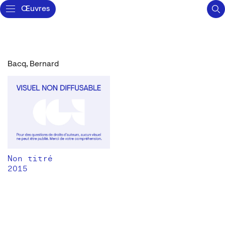
Œuvres
Bacq, Bernard
Non titré
2015