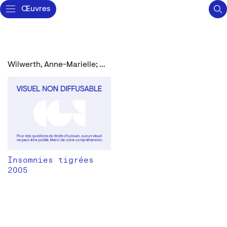
Œuvres
Wilwerth, Anne-Marielle; Goncette, Françoise
Insomnies tigrées
2005