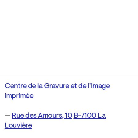
Centre de la Gravure et de l’Image
imprimée
—
Rue des Amours, 10
B-7100 La
Louvière