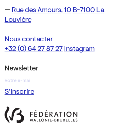
—
Rue des Amours, 10
B-7100 La
Louvière
Nous contacter
+32 (0) 64 27 87 27
Instagram
Newsletter