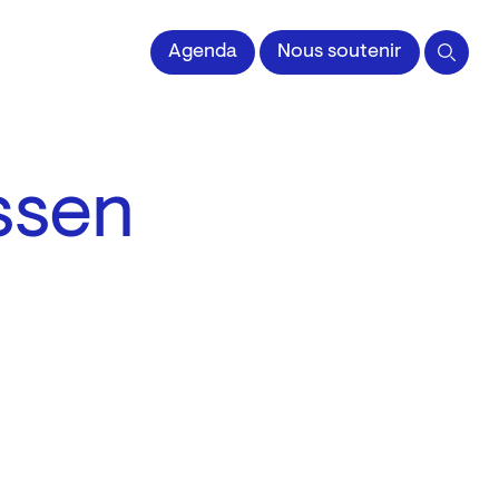
 l'Image imprimée
Agenda
Nous soutenir
ssen