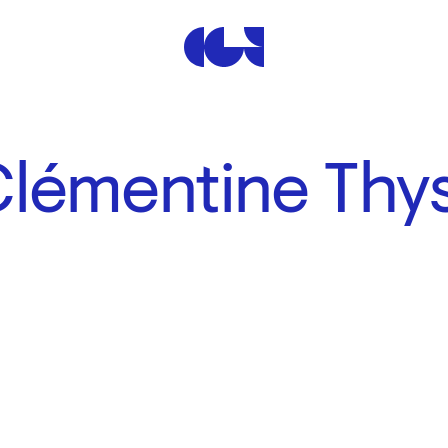
Centre de la Gravure et de
Clémentine Thy