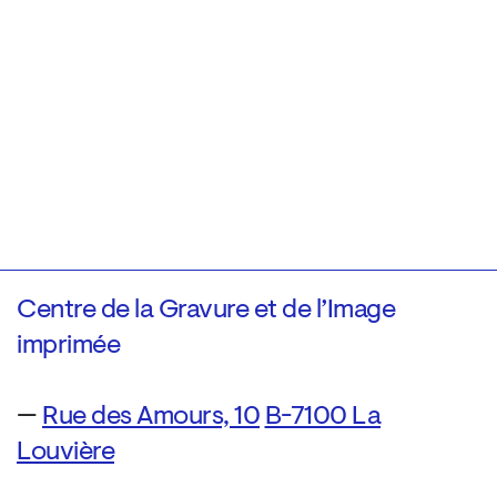
Centre de la Gravure et de l’Image
imprimée
—
Rue des Amours, 10
B-7100 La
Louvière