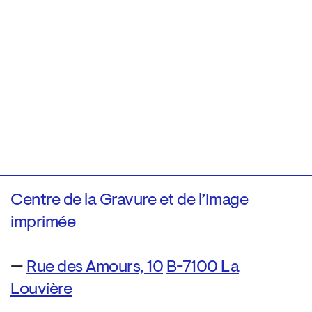
Centre de la Gravure et de l’Image
imprimée
—
Rue des Amours, 10
B-7100 La
Louvière