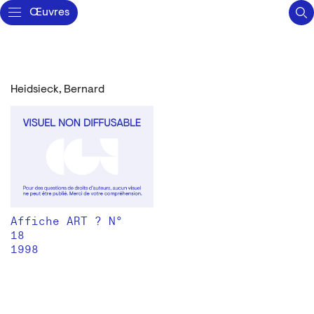
Œuvres
Heidsieck, Bernard
Affiche ART ? N°
18
1998