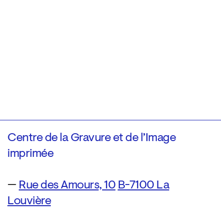
Centre de la Gravure et de l’Image
imprimée
—
Rue des Amours, 10
B-7100 La
Louvière