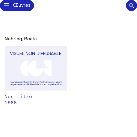
Œuvres
Nehring, Beata
Non titré
1988