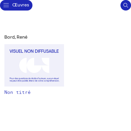
Œuvres
Bord, René
Non titré