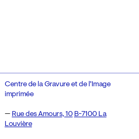
Centre de la Gravure et de l’Image
imprimée
—
Rue des Amours, 10
B-7100 La
Louvière