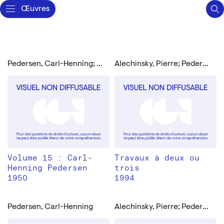
Œuvres
Pedersen, Carl-Henning; Dotremont, Christian
Alechinsky, Pierre; Pedersen, Carl-Henning
Volume 15 : Carl-
Travaux à deux ou
Henning Pedersen
trois
1950
1994
Pedersen, Carl-Henning
Alechinsky, Pierre; Pedersen, Carl-Henning