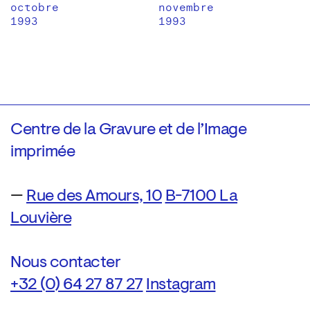
octobre
novembre
1993
1993
Centre de la Gravure et de l’Image
imprimée
—
Rue des Amours, 10
B-7100 La
Louvière
Nous contacter
+32 (0) 64 27 87 27
Instagram