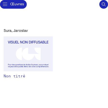
Œuvres
Sura, Jaroslav
Non titré