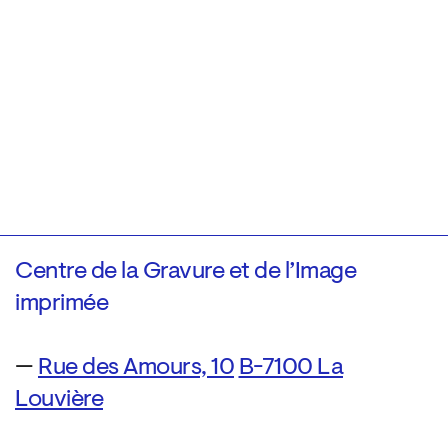
Centre de la Gravure et de l’Image
imprimée
—
Rue des Amours, 10
B-7100 La
Louvière