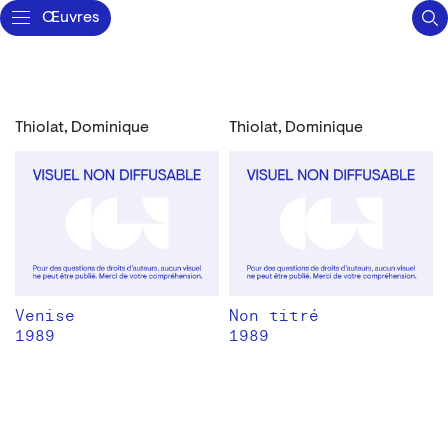
Œuvres
Thiolat, Dominique
Thiolat, Dominique
Venise
Non titré
1989
1989