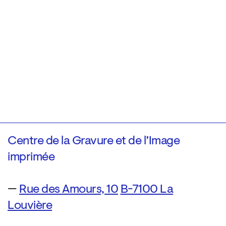
Centre de la Gravure et de l’Image
imprimée
—
Rue des Amours, 10
B-7100 La
Louvière