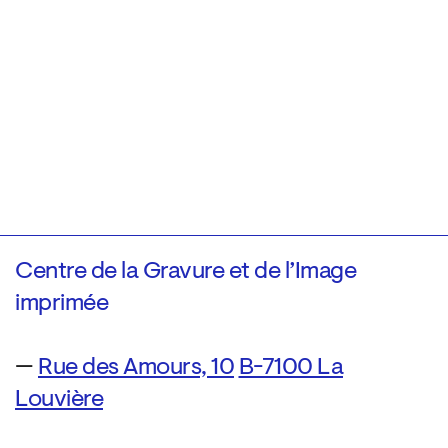
Centre de la Gravure et de l’Image
imprimée
—
Rue des Amours, 10
B-7100 La
Louvière