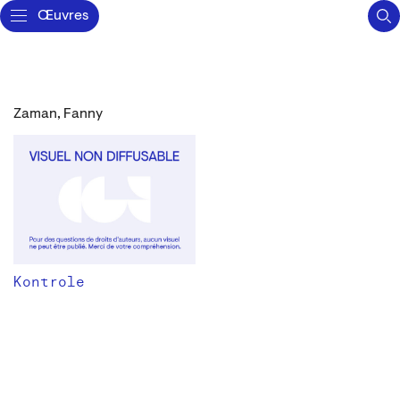
Œuvres
Zaman, Fanny
Kontrole