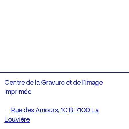
Centre de la Gravure et de l’Image
imprimée
—
Rue des Amours, 10
B-7100 La
Louvière