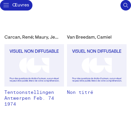
Œuvres
Carcan, René; Maury, Jean-Pierre; Collectif; Van Breedam, Camiel
Van Breedam, Camiel
Tentoonstellingen
Non titré
Antwerpen Feb. 74
1974