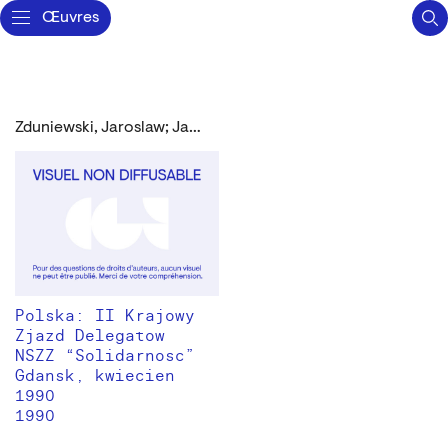
Œuvres
Zduniewski, Jaroslaw; Janiszewski, Jerzy
Polska: II Krajowy
Zjazd Delegatow
NSZZ “Solidarnosc”
Gdansk, kwiecien
1990
1990