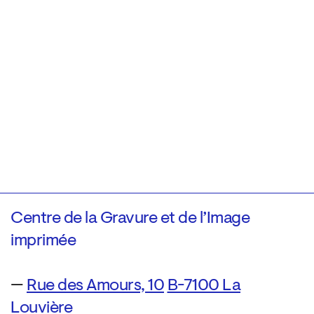
Centre de la Gravure et de l’Image
imprimée
—
Rue des Amours, 10
B-7100 La
Louvière