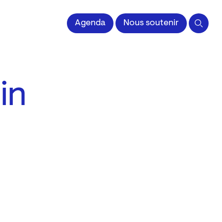
 l'Image imprimée
Agenda
Nous soutenir
in