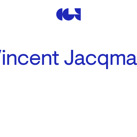
Centre de la Gravure et de
Vincent Jacqma