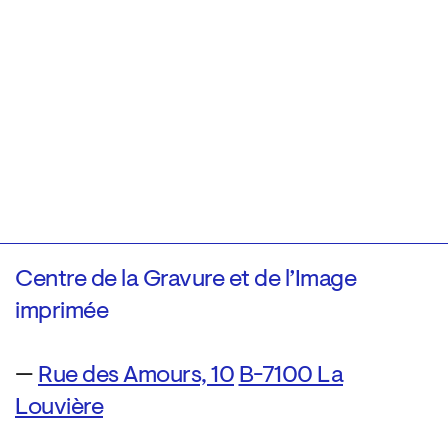
Centre de la Gravure et de l’Image
imprimée
—
Rue des Amours, 10
B-7100 La
Louvière