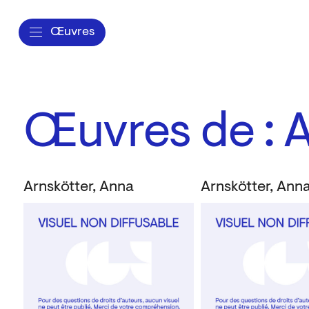
Œuvres
Œuvres de : 
Arnskötter, Anna
Arnskötter, Ann