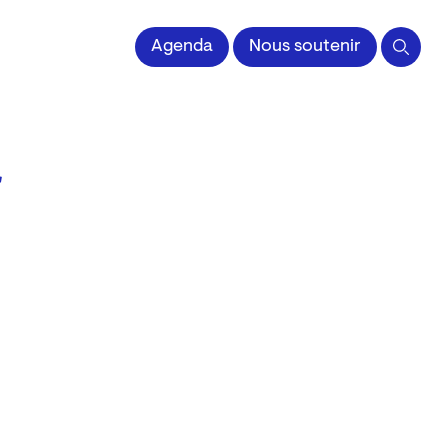
 l'Image imprimée
Agenda
Nous soutenir
r