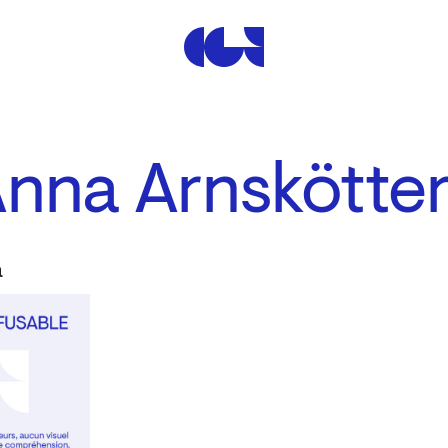
Centre de la Gravure et de
Anna Arnskötte
a