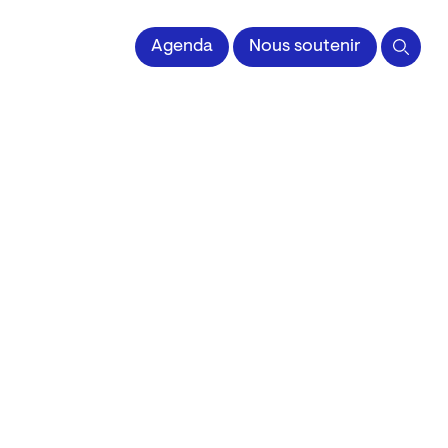
 l'Image imprimée
Agenda
Nous soutenir