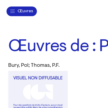
Œuvres
Œuvres de : P
Bury, Pol; Thomas, P.F.