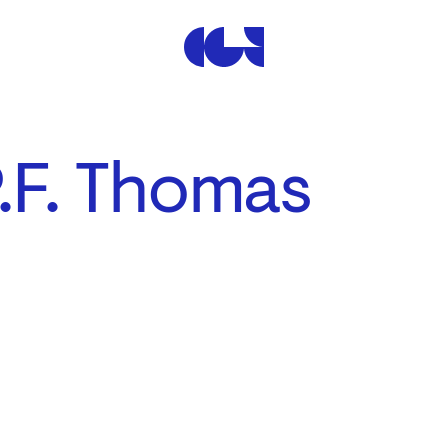
Centre de la Gravure et de
.F. Thomas